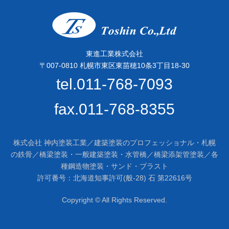
東進工業株式会社
〒007-0810 札幌市東区東苗穂10条3丁目18-30
tel.011-768-7093
fax.011-768-8355
株式会社 神内塗装工業／建築塗装のプロフェッショナル・札幌
の鉄骨／橋梁塗装・一般建築塗装・水管橋／橋梁添架管塗装／各
種鋼造物塗装・サンド・ブラスト
許可番号：北海道知事許可(般-28) 石 第22616号
Copyright © All Rights Reserved.