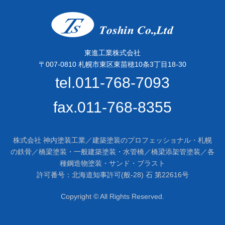
東進工業株式会社
〒007-0810 札幌市東区東苗穂10条3丁目18-30
tel.011-768-7093
fax.011-768-8355
株式会社 神内塗装工業／建築塗装のプロフェッショナル・札幌
の鉄骨／橋梁塗装・一般建築塗装・水管橋／橋梁添架管塗装／各
種鋼造物塗装・サンド・ブラスト
許可番号：北海道知事許可(般-28) 石 第22616号
Copyright © All Rights Reserved.