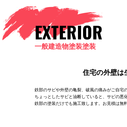
EXTERIOR
一般建造物塗装塗装
住宅の外壁は
鉄部のサビや外壁の亀裂、破風の痛みがご自宅
ちょっとしたサビと油断していると、サビの悪化
鉄部の塗装だけでも施工致します。お見積は無