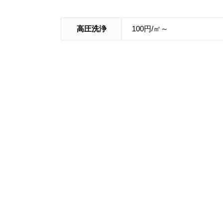
高圧洗浄
100円/㎡～