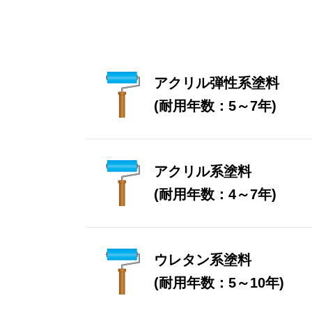
アクリル弾性系塗料
(耐用年数：5～7年)
アクリル系塗料
(耐用年数：4～7年)
ウレタン系塗料
(耐用年数：5～10年)