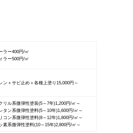
ーラー400円/㎡
ィラー500円/㎡
レン＋サビ止め＋各種上塗り15,000円～
クリル系微弾性塗装(5～7年)1,200円/㎡～
レタン系微弾性塗料(5～10年)1,600円/㎡～
リコン系微弾性塗料(8～12年)1,800円/㎡～
ッ素系微弾性塗料(10～15年)2,800円/㎡～