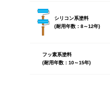
シリコン系塗料
(耐用年数：8～12年)
フッ素系塗料
(耐用年数：10～15年)