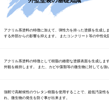
外壁塗装の基礎知識
アクリル系塗料の特徴に加えて、弾性力を持った塗膜を生成しま
する外部からの影響を抑えます。 またコンクリート等の中性化
アクリル系塗料の特徴として樹脂の緻密な塗膜表面を生成します
外観を維持します。 また、カビや藻類等の微生物に対しても強
強靭で高耐候性のウレタン樹脂を使用することで、超低汚染性を
れ、微生物の発生を防ぐ事が出来ます。